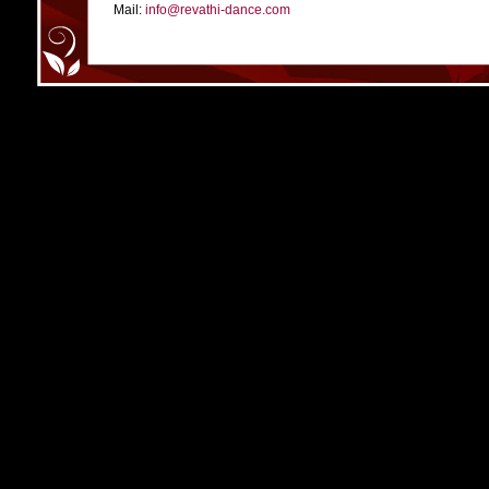
Mail:
info@revathi-dance.com