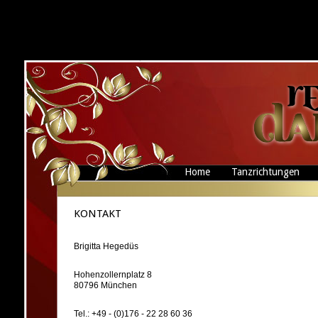
Home
Tanzrichtungen
KONTAKT
Brigitta Hegedüs
Hohenzollernplatz 8
80796 München
Tel.: +49 - (0)176 - 22 28 60 36